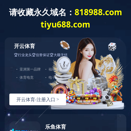
欢迎光临华体会体育官网！
华体会体育·（中
产品中心
解决方案
成功案例
国）官方网站