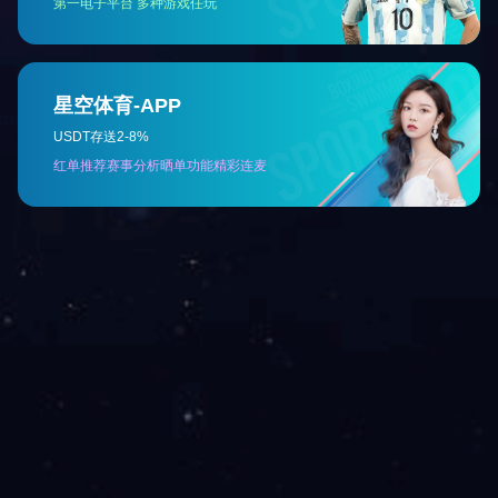
下一条：
工业洗衣机的常
www.no1vnp.com
力净官方全国统一销售热线：
18218492956
我们承诺以
售后服务电话：
020-84885347
邮箱：
1551378307
@
qq.com
地址：广州市番禺
版权所有 © 2009-2019 华体会体育 All Rights Reserved
粤ICP备2021023715号
爱游戏·体育
|
开云体育
|
leyu·乐鱼（中国）体育官方网站
|
开云体育
|
kaiyun·开云
（中国）官方网站
|
开云体育
|
乐鱼体育官网登陆（中国）官方入口
|
开云体育
|
开云
网页版·官方版在线登入
|