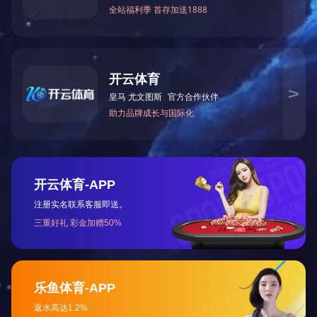
超净烘鞋机的特点
大型工业洗涤设备的保养
醉心研制的侧装隔
为“洁净区”和“非
区”，从而避免了洁
设备采用了触摸屏