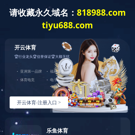
欢迎光临华体会体育官网！
华体会体育·（中
产品中心
解决方案
成功案例
国）官方网站