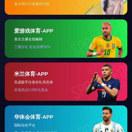
下一条：
HX-系列超净烘
www.no1vnp.com
力净官方全国统一销售热线：
18218492956
我们承诺以
售后服务电话：
020-84885347
邮箱：
1551378307
@
qq.com
地址：广州市番禺
版权所有 © 2009-2019 华体会体育 All Rights Reserved
粤ICP备2021023715号
爱游戏·体育
|
开云体育
|
leyu·乐鱼（中国）体育官方网站
|
开云体育
|
kaiyun·开云
（中国）官方网站
|
开云体育
|
乐鱼体育官网登陆（中国）官方入口
|
开云体育
|
开云
网页版·官方版在线登入
|