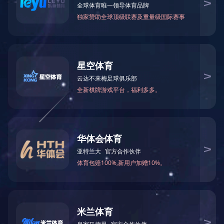
您现在的位置：
首页
>
产品中心
> 地毯/毛巾洗涤机
产品中心
地毯/毛巾洗
华体会体育
洗脱烘一体机
工业烘干机
工业脱水机
烫平机系列